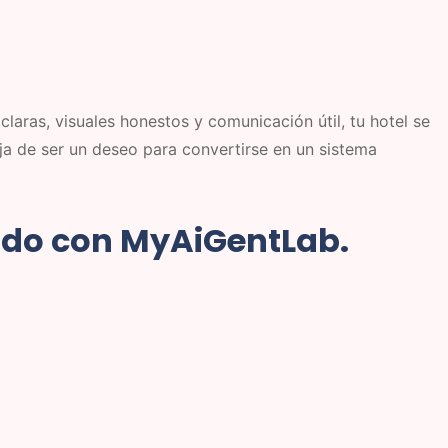
laras, visuales honestos y comunicación útil, tu hotel se
eja de ser un deseo para convertirse en un sistema
ido con MyAiGentLab.