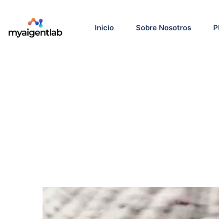
Inicio
Sobre Nosotros
P
i