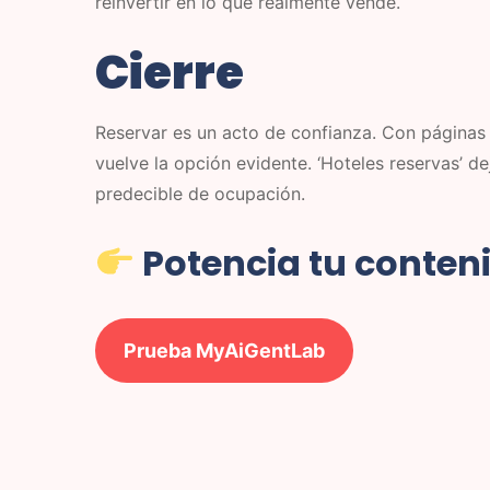
reinvertir en lo que realmente vende.
Cierre
Reservar es un acto de confianza. Con páginas c
vuelve la opción evidente. ‘Hoteles reservas’ d
predecible de ocupación.
Potencia tu conten
Prueba MyAiGentLab