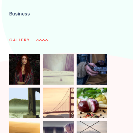
Business
GALLERY