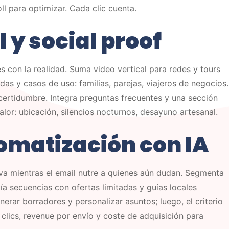
oll para optimizar. Cada clic cuenta.
 y social proof
s con la realidad. Suma video vertical para redes y tours
das y casos de uso: familias, parejas, viajeros de negocios.
certidumbre. Integra preguntas frecuentes y una sección
alor: ubicación, silencios nocturnos, desayuno artesanal.
tomatización con IA
va mientras el email nutre a quienes aún dudan. Segmenta
vía secuencias con ofertas limitadas y guías locales
erar borradores y personalizar asuntos; luego, el criterio
 clics, revenue por envío y coste de adquisición para