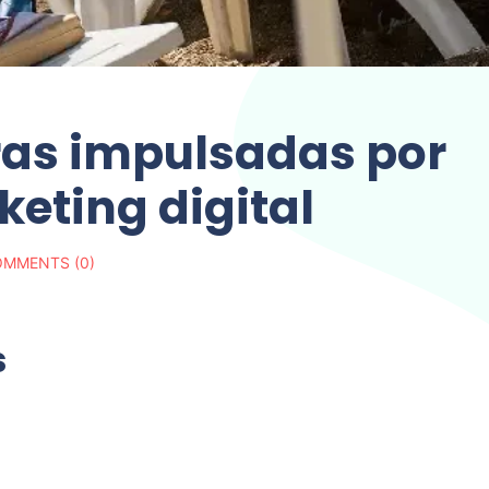
ras impulsadas por
eting digital
MMENTS (0)
s