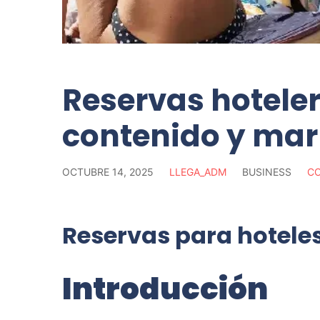
Reservas hotele
contenido y mark
OCTUBRE 14, 2025
LLEGA_ADM
BUSINESS
CO
Reservas para hotele
Introducción