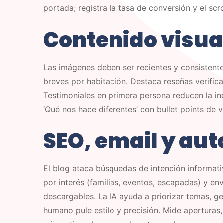
portada; registra la tasa de conversión y el scr
Contenido visual
Las imágenes deben ser recientes y consistente
breves por habitación. Destaca reseñas verifica
Testimoniales en primera persona reducen la in
‘Qué nos hace diferentes’ con bullet points de v
SEO, email y au
El blog ataca búsquedas de intención informati
por interés (familias, eventos, escapadas) y en
descargables. La IA ayuda a priorizar temas, gen
humano pule estilo y precisión. Mide aperturas,