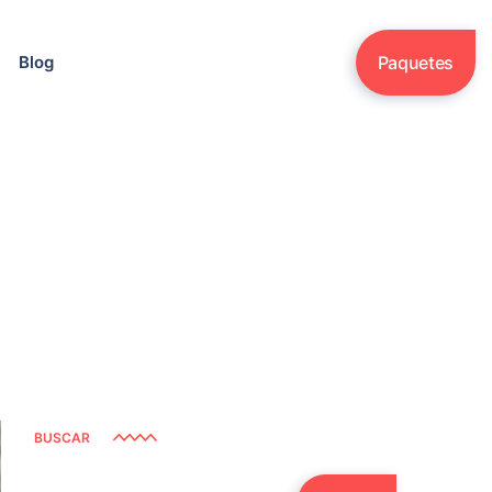
Blog
Paquetes
 y
BUSCAR