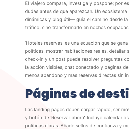
El viajero compara, investiga y pospone; por e
dudas antes de que aparezcan. Un ecosistema 
dinámicas y blog útil— guía el camino desde la 
tráfico, sino transformarlo en noches ocupadas
‘Hoteles reservas’ es una ecuación que se gana
políticas, mostrar habitaciones reales, detallar 
check-in y un post puede resolver preguntas 
la acción visibles, chat conectado y páginas de 
menos abandono y más reservas directas sin in
Páginas de dest
Las landing pages deben cargar rápido, ser móvil
y botón de ‘Reservar ahora’. Incluye calendario
políticas claras. Añade sellos de confianza y m