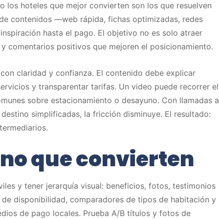
so los hoteles que mejor convierten son los que resuelven
de contenidos —web rápida, fichas optimizadas, redes
inspiración hasta el pago. El objetivo no es solo atraer
 y comentarios positivos que mejoren el posicionamiento.
 con claridad y confianza. El contenido debe explicar
servicios y transparentar tarifas. Un video puede recorrer el
comunes sobre estacionamiento o desayuno. Con llamadas a
destino simplificadas, la fricción disminuye. El resultado:
termediarios.
ino que convierten
es y tener jerarquía visual: beneficios, fotos, testimonios
s de disponibilidad, comparadores de tipos de habitación y
edios de pago locales. Prueba A/B títulos y fotos de