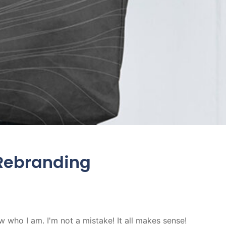
 Rebranding
who I am. I'm not a mistake! It all makes sense!