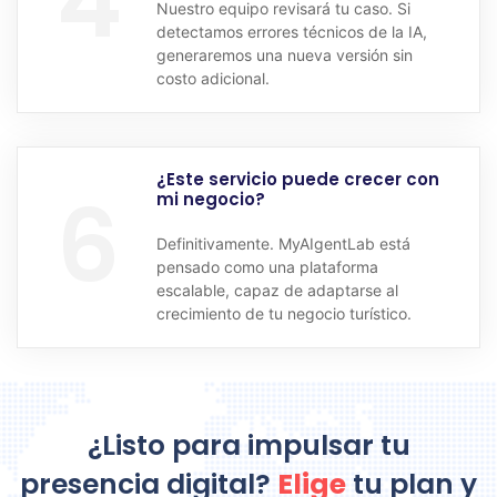
4
Nuestro equipo revisará tu caso. Si
detectamos errores técnicos de la IA,
generaremos una nueva versión sin
costo adicional.
¿Este servicio puede crecer con
6
mi negocio?
Definitivamente. MyAIgentLab está
pensado como una plataforma
escalable, capaz de adaptarse al
crecimiento de tu negocio turístico.
¿Listo
para
impulsar
tu
presencia
digital?
Elige
tu
plan
y